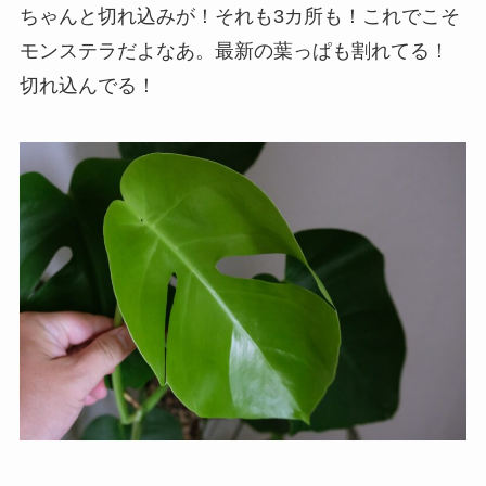
ちゃんと切れ込みが！それも3カ所も！これでこそ
モンステラだよなあ。最新の葉っぱも割れてる！
切れ込んでる！