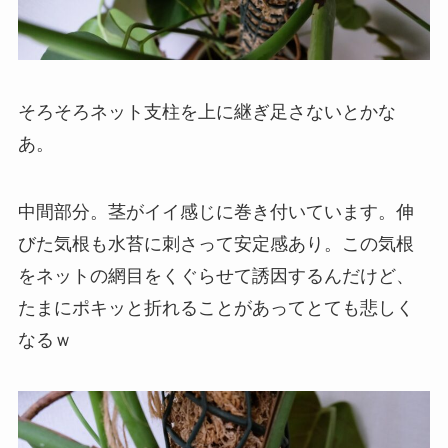
そろそろネット支柱を上に継ぎ足さないとかな
あ。
中間部分。茎がイイ感じに巻き付いています。伸
びた気根も水苔に刺さって安定感あり。この気根
をネットの網目をくぐらせて誘因するんだけど、
たまにポキッと折れることがあってとても悲しく
なるｗ