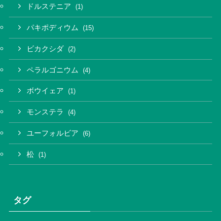
ドルステニア
(1)
パキポディウム
(15)
ビカクシダ
(2)
ペラルゴニウム
(4)
ボウイェア
(1)
モンステラ
(4)
ユーフォルビア
(6)
松
(1)
タグ