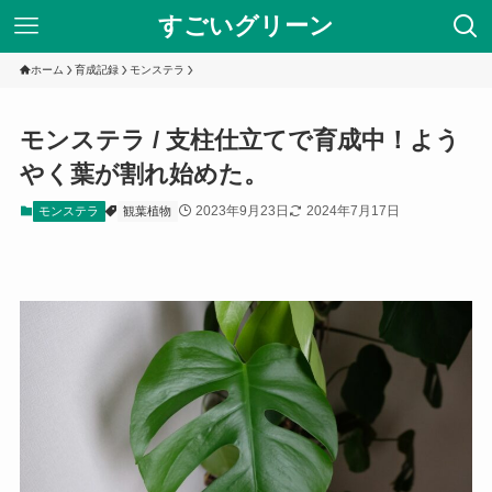
すごいグリーン
ホーム
育成記録
モンステラ
モンステラ / 支柱仕立てで育成中！よう
やく葉が割れ始めた。
2023年9月23日
2024年7月17日
モンステラ
観葉植物