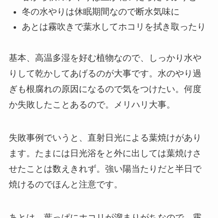
冬の水やりは休眠期間なので断水気味に
あとは霧吹きで葉水してホコリを拭き取ったり
基本、高温多湿を好む植物なので、しっかり水や
りして乾かしてあげるのが大事です。水のやり過
ぎも根腐れの原因になるので気をつけたい。何度
か失敗したことあるので。メリハリ大事。
失敗事例でいうと、直射日光による葉焼けがあり
ます。たまには日光浴をと外に出しては葉焼けさ
せたことは数えきれず。強い陽当たりだと半日で
焼けるのでほんと注意です。
あとは、葉っぱにホコリが溜まりがちなので、霧