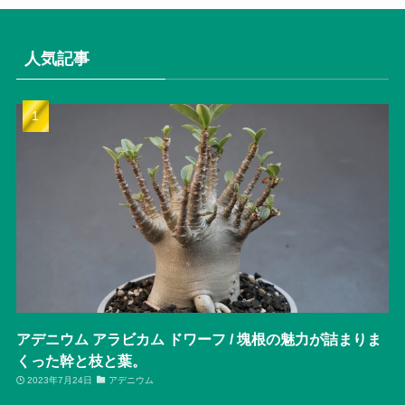
人気記事
アデニウム アラビカム ドワーフ / 塊根の魅力が詰まりま
くった幹と枝と葉。
2023年7月24日
アデニウム