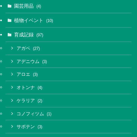
園芸用品
(4)
植物イベント
(10)
育成記録
(97)
アガベ
(27)
アデニウム
(3)
アロエ
(3)
オトンナ
(4)
ケラリア
(2)
コノフィツム
(1)
サボテン
(3)