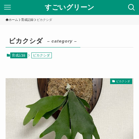
すごいグリーン
ホーム
育成記録
ビカクシダ
ビカクシダ
– category –
育成記録
ビカクシダ
ビカクシダ