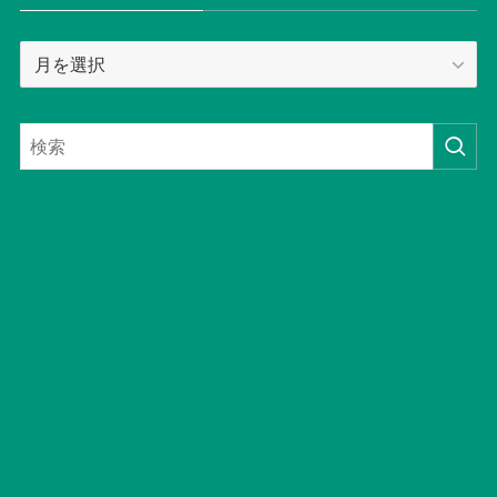
ア
ー
カ
イ
ブ