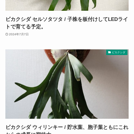
ビカクシダ セルソタツタ / 子株を板付けしてLEDライ
トで育てる予定。
2024年7月7日
ビカクシダ
ビカクシダ ウィリンキー / 貯水葉、胞子葉ともにこれ