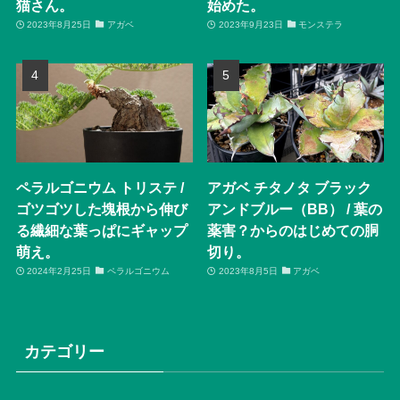
猫さん。
始めた。
2023年8月25日
アガベ
2023年9月23日
モンステラ
ペラルゴニウム トリステ /
アガベ チタノタ ブラック
ゴツゴツした塊根から伸び
アンドブルー（BB） / 葉の
る繊細な葉っぱにギャップ
薬害？からのはじめての胴
萌え。
切り。
2024年2月25日
ペラルゴニウム
2023年8月5日
アガベ
カテゴリー