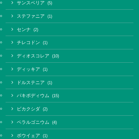
サンスベリア
(5)
ステファニア
(1)
センナ
(2)
チレコドン
(1)
ディオスコレア
(10)
ディッキア
(1)
ドルステニア
(1)
パキポディウム
(15)
ビカクシダ
(2)
ペラルゴニウム
(4)
ボウイェア
(1)