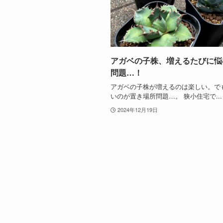
アガベの子株、増えるたびに悩
問題…！
アガベの子株が増えるのは楽しい。で
いのが置き場所問題…。 狭小住宅で...
2024年12月19日