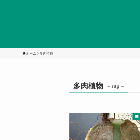
ホーム
多肉植物
多肉植物
– tag –