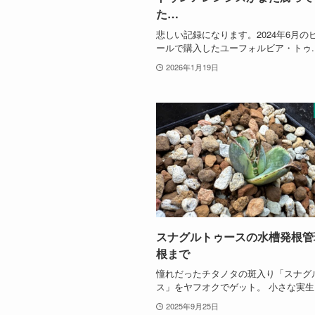
た…
悲しい記録になります。2024年6月の
ールで購入したユーフォルビア・トゥ..
2026年1月19日
スナグルトゥースの水槽発根管
根まで
憧れだったチタノタの斑入り「スナグ
ス」をヤフオクでゲット。 小さな実生..
2025年9月25日