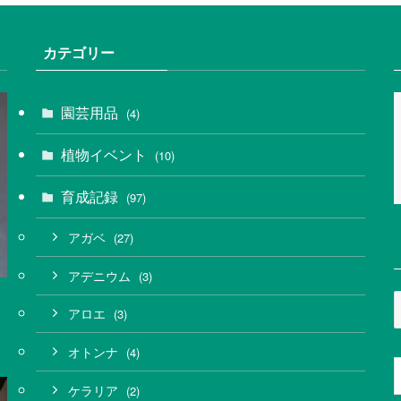
カテゴリー
園芸用品
(4)
植物イベント
(10)
育成記録
(97)
アガベ
(27)
アデニウム
(3)
アロエ
(3)
オトンナ
(4)
ケラリア
(2)