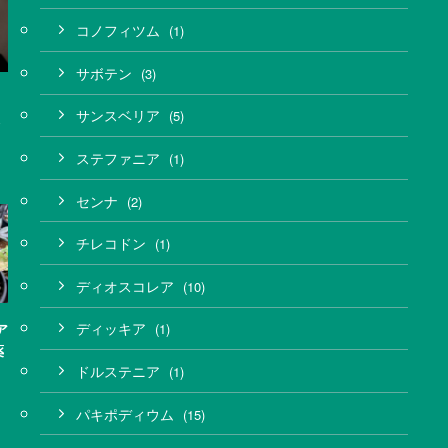
コノフィツム
(1)
サボテン
(3)
サンスベリア
(5)
ステファニア
(1)
センナ
(2)
チレコドン
(1)
ディオスコレア
(10)
ディッキア
(1)
ア
薬
ドルステニア
(1)
パキポディウム
(15)