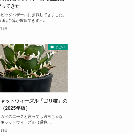
行ってきた
のビッグバザールに参戦してきました。
BBは予算が確保できず不...
2月4日
アガベ
キャットウィーズル「ゴリ猫」の
（2025年版）
アガベのエースと言っても過言じゃな
キャットウィーズル（通称...
月29日