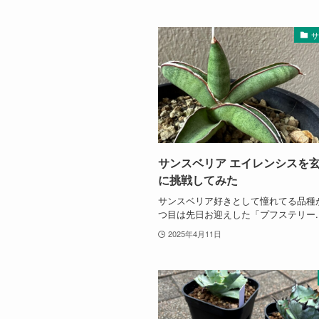
サンスベリア エイレンシスを
に挑戦してみた
サンスベリア好きとして憧れてる品種
つ目は先日お迎えした「プフステリー..
2025年4月11日