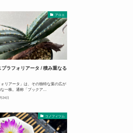
アロエ
スプラフォリアータ / 積み重なる
。
フォリアータ」は、その独特な葉の広が
な一株。通称「ブックア...
2月24日
コノフィツム