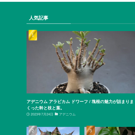
人気記事
アデニウム アラビカム ドワーフ / 塊根の魅力が詰まりま
くった幹と枝と葉。
2023年7月24日
アデニウム