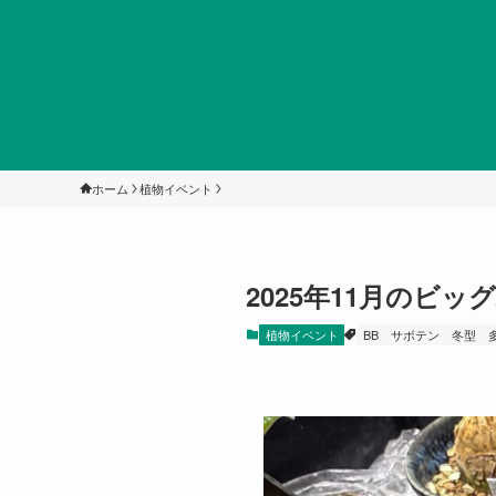
ホーム
植物イベント
2025年11月のビ
植物イベント
BB
サボテン
冬型