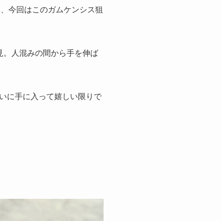
見かけて、今回はこのガムケンシス狙
見。人混みの間から手を伸ば
いに手に入って嬉しい限りで