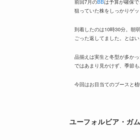
前回7月の
BB
は予算が確保で
狙っていた株をしっかりゲッ
到着したのは10時30分。
ごった返してました。とはい
品揃えは実生と冬型が多かっ
ではあまり見かけず、季節も
今回はお目当てのブースと植
ユーフォルビア・ガムケンシ