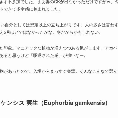
きず不参加でした。まあ妻のOKが出なかっただけですがｗ。
トできて多幸感に包まれました。
朝弱い自分としては想定以上の立ち上がりです。人の多さは言わ
え5月ほどではなかったかな。冬だからかもしれない。
た印象。マニアックな植物が増えつつある気がします。アガベ
あると思うけど「駆逐された感」が強いなー。
物があったので、入場からまっすぐ突撃。そんなこんなで選ん
ス 実生（Euphorbia gamkensis）