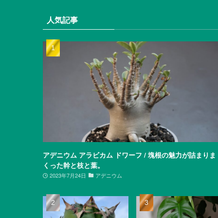
人気記事
アデニウム アラビカム ドワーフ / 塊根の魅力が詰まりま
くった幹と枝と葉。
2023年7月24日
アデニウム