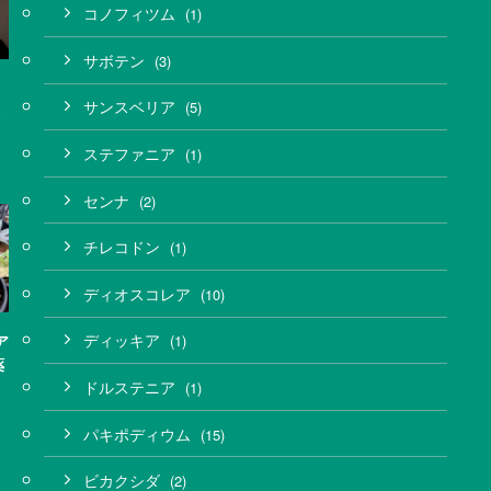
コノフィツム
(1)
サボテン
(3)
サンスベリア
(5)
ステファニア
(1)
センナ
(2)
チレコドン
(1)
ディオスコレア
(10)
ディッキア
(1)
ア
薬
ドルステニア
(1)
パキポディウム
(15)
ビカクシダ
(2)