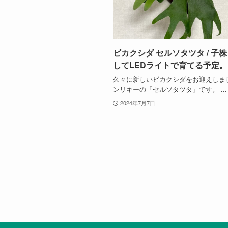
ビカクシダ セルソタツタ / 子
してLEDライトで育てる予定。
久々に新しいビカクシダをお迎えしま
ンリキーの「セルソタツタ」です。 ...
2024年7月7日