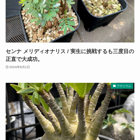
センナ メリディオナリス / 実生に挑戦するも三度目の
正直で大成功。
2024年8月1日
アデニウム