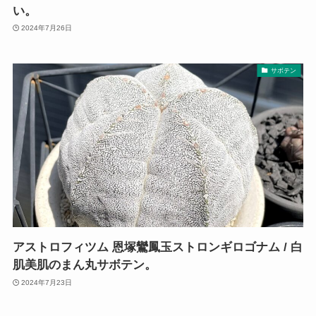
い。
2024年7月26日
サボテン
アストロフィツム 恩塚鸞鳳玉ストロンギロゴナム / 白
肌美肌のまん丸サボテン。
2024年7月23日