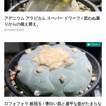
アデニウム アラビカム スーパー ドワーフ / 思わぬ腐
りからの植え替え。
2024年7月30日
サボテン
ロフォフォラ 銀冠玉 / 青白い肌と扁平な姿がたまらな