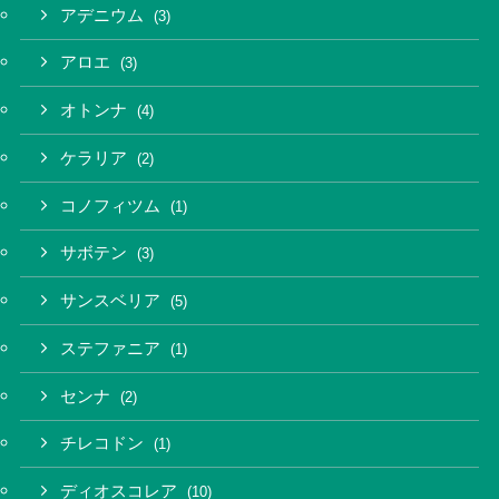
アデニウム
(3)
アロエ
(3)
オトンナ
(4)
ケラリア
(2)
コノフィツム
(1)
サボテン
(3)
サンスベリア
(5)
ステファニア
(1)
センナ
(2)
チレコドン
(1)
ディオスコレア
(10)