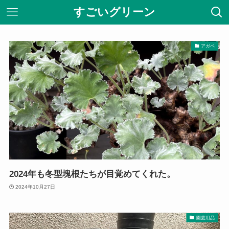
すごいグリーン
アガベ
2024年も冬型塊根たちが目覚めてくれた。
2024年10月27日
園芸用品