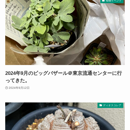
植物イベント
2024年9月のビッグバザール＠東京流通センターに行
ってきた。
2024年9月12日
ディオスコレア