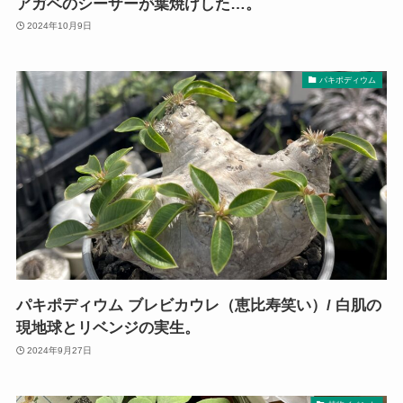
アガベのシーザーが葉焼けした…。
2024年10月9日
パキポディウム
パキポディウム ブレビカウレ（恵比寿笑い）/ 白肌の
現地球とリベンジの実生。
2024年9月27日