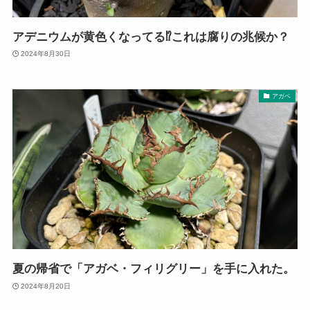
アデニウムが黄色くなってる⁉これは腐りの兆候か？
2024年8月30日
アガベ
夏の帰省で「アガベ・フィリグリー」を手に入れた。
2024年8月20日