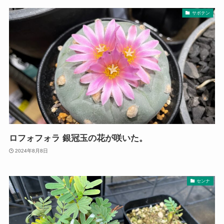
サボテン
ロフォフォラ 銀冠玉の花が咲いた。
2024年8月8日
センナ