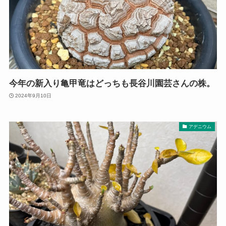
今年の新入り亀甲竜はどっちも長谷川園芸さんの株。
2024年9月10日
アデニウム