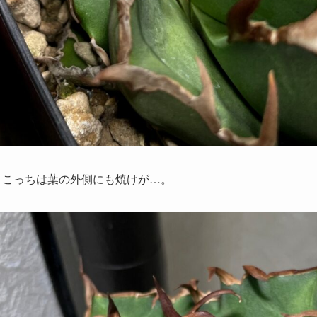
。こっちは葉の外側にも焼けが…。