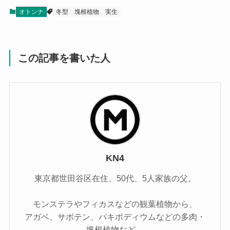
オトンナ
冬型
塊根植物
実生
この記事を書いた人
KN4
東京都世田谷区在住、50代、5人家族の父。
モンステラやフィカスなどの観葉植物から、
アガベ、サボテン、パキポディウムなどの多肉・
塊根植物など、