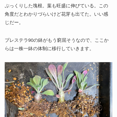
ぷっくりした塊根。葉も旺盛に伸びている。この
角度だとわかりづらいけど花芽も出てた。いい感
じだー。
プレステラ90の鉢がもう窮屈そうなので、ここか
らは一株一鉢の体制に移行していきます。