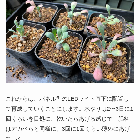
これからは、パネル型のLEDライト直下に配置し
て育成していくことにします。水やりは2〜3日に1
回くらいを目処に、乾いたらあげる感じで。肥料
はアガベらと同様に、3回に1回くらい薄めにあげ
ていく。