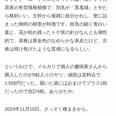
原産の冬型塊根植物で、別名が「黒鬼城」とやた
ら格好いい。主幹から複雑に枝分かれし、密に詰
まった独特の樹形が特徴です。枝先の細く青白い
葉と、花が枯れ残ったトゲ状の針がなんとも個性
的で、若株は黄金色のなめらかな表皮だけど、古
株は焼け焦げたような質感になるらしい。
というわけで、メルカリで個人の趣味家さんから
購入したのが5粒入りのヤツ。値段は送料込で
1,555円だった。届いた袋にはおまけでプラス1粒
だったので合計6粒。ありがたや。
2023年11月10日、さっそく種まきから。